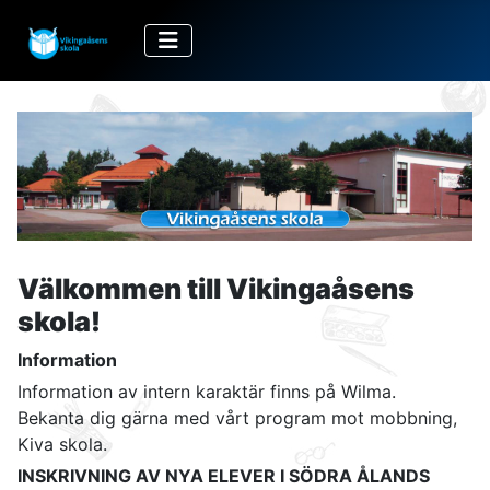
Välkommen till Vikingaåsens
skola!
Information
Information av intern karaktär finns på Wilma.
Bekanta dig gärna med vårt program mot mobbning,
Kiva skola.
INSKRIVNING AV NYA ELEVER I SÖDRA ÅLANDS