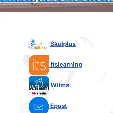
Skolplus
Itslearning
Wilma
Epost