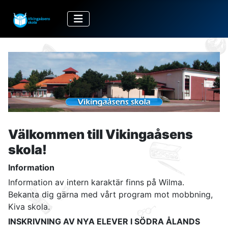
Välkommen till Vikingaåsens
skola!
Information
Information av intern karaktär finns på Wilma.
Bekanta dig gärna med vårt program mot mobbning,
Kiva skola.
INSKRIVNING AV NYA ELEVER I SÖDRA ÅLANDS