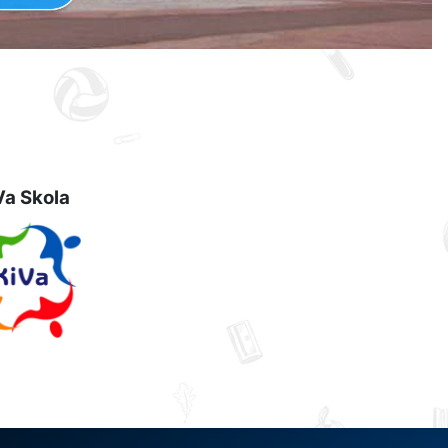
Va Skola