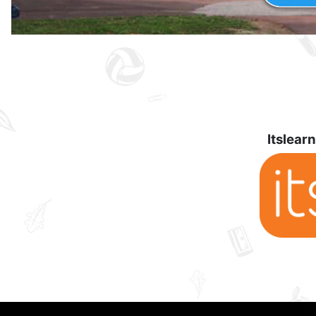
Itslear